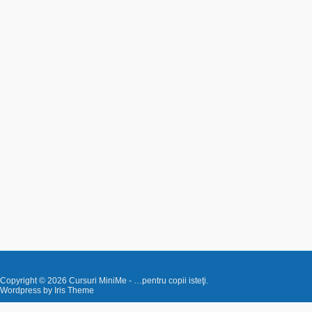
Copyright © 2026
Cursuri MiniMe
- …pentru copii isteţi.
Wordpress by
Iris Theme