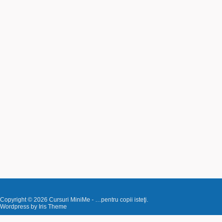
Copyright © 2026
Cursuri MiniMe
- …pentru copii isteţi.
Wordpress by
Iris Theme