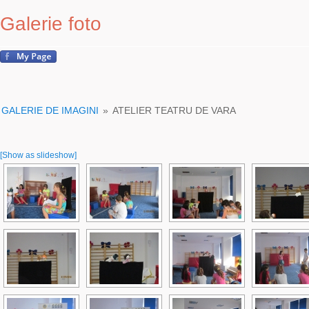
Galerie foto
GALERIE DE IMAGINI
»
ATELIER TEATRU DE VARA
[Show as slideshow]