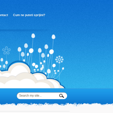
Afla mai multe despre confidentialitate si
ntact
Cum ne puteti sprijini?