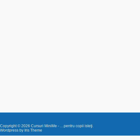
Copyright © 2026
Cursuri MiniMe
- …pentru copii isteţi.
Wordpress by
Iris Theme