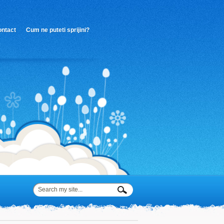
Afla mai multe despre confidentialitate si
ntact
Cum ne puteti sprijini?