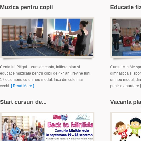
Muzica pentru copii
Educatie fiz
Ceata lui Pitigoi – curs de canto, initiere pian si
Cursul MiniMe spor
educatie muzicala pentru copii de 4-7 ani, revine luni,
gimnastica si spor
17 octombrie cu un nou modul. Inca din cele mai
un nou modul, din
vechi
[ Read More ]
printr-o abordare 
Start cursuri de...
Vacanta pla