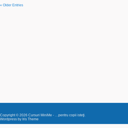
« Older Entries
Copyright © 2026
Cursuri MiniMe
- …pentru copii isteţi.
Wordpress by
Iris Theme