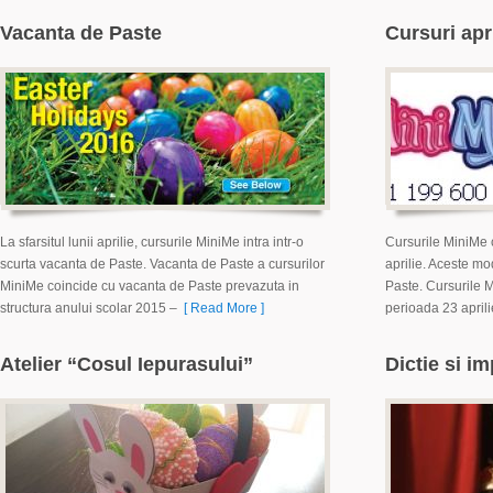
Vacanta de Paste
Cursuri apri
La sfarsitul lunii aprilie, cursurile MiniMe intra intr-o
Cursurile MiniMe 
scurta vacanta de Paste. Vacanta de Paste a cursurilor
aprilie. Aceste m
MiniMe coincide cu vacanta de Paste prevazuta in
Paste. Cursurile 
structura anului scolar 2015 –
[ Read More ]
perioada 23 aprili
Atelier “Cosul Iepurasului”
Dictie si im