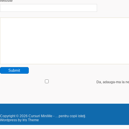
Website
Da, adauga-ma la ne
Copyright © 2026
Cursuri MiniMe
- …pentru copii isteţi.
Wordpress by
Iris Theme